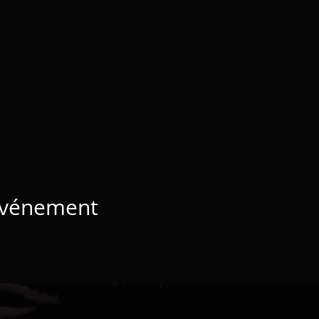
 événement