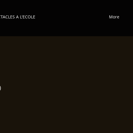
TACLES A L'ECOLE
More
)