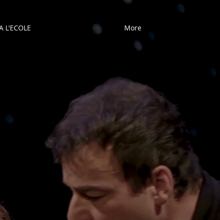
A L'ECOLE
More