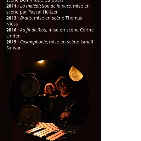
2011
:
La malédiction de la puce
, mise en
scène par Pascal Holtzer
2013
:
Bruits
, mise en scène Thomas
Niess
2016
:
Au fil de l’eau,
mise en scène Corine
Linden
2019
:
Cosmophonie
, mise en scène Ismaïl
Safwan