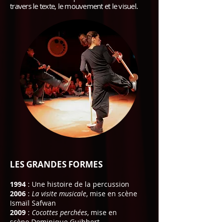
travers le texte, le mouvement et le visuel.
LES GRANDES FORMES
1994
: Une histoire de la percussion
2006
:
La visite musicale
, mise en scène
Ismaïl Safwan
2009
:
Cocottes perchées
, mise en
scène Dominique Guibbert